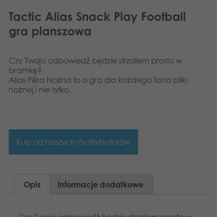
Tactic Alias Snack Play Football
gra planszowa
Czy Twoja odpowiedź będzie strzałem prosto w
bramkę?
Alias Piłka Nożna to o gra dla każdego fana piłki
nożnej i nie tylko.
Kup od naszych dystrybutorów
Opis
Informacje dodatkowe