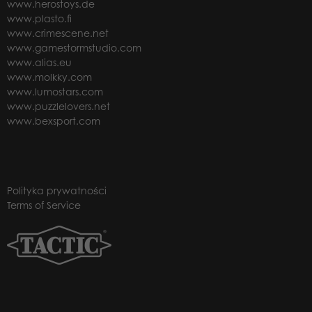
www.herostoys.de
www.plasto.fi
www.crimescene.net
www.gamestormstudio.com
www.alias.eu
www.molkky.com
www.lumostars.com
www.puzzlelovers.net
www.bexsport.com
Polityka prywatności
Terms of Service