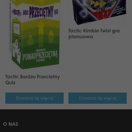
Tactic Kimble Twist gra
planszowa
Tactic Bardzo Przeciętny
Quiz
Dowiedz się więcej
Dowiedz się więcej
O NAS