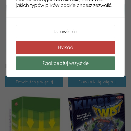
jakich typów plików cookie chcesz zezwolić.
Ustawienia
Hylkää
Zaakceptuj wszystkie
Hazzle
Snarf
Dowiedz się więcej
Dowiedz się więcej