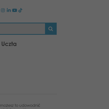
 Uczta
z możesz to udowodnić