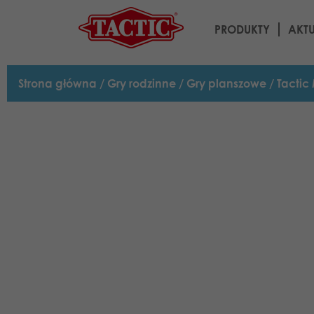
PRODUKTY
AKT
Strona główna
/
Gry rodzinne
/
Gry planszowe
/ Tactic