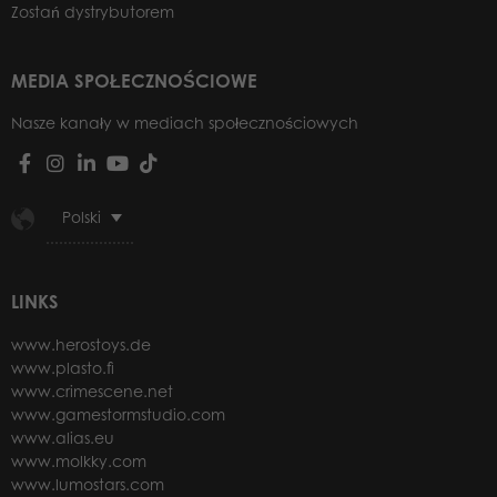
Zostań dystrybutorem
MEDIA SPOŁECZNOŚCIOWE
Nasze kanały w mediach społecznościowych
Polski
LINKS
www.herostoys.de
www.plasto.fi
www.crimescene.net
www.gamestormstudio.com
www.alias.eu
www.molkky.com
www.lumostars.com