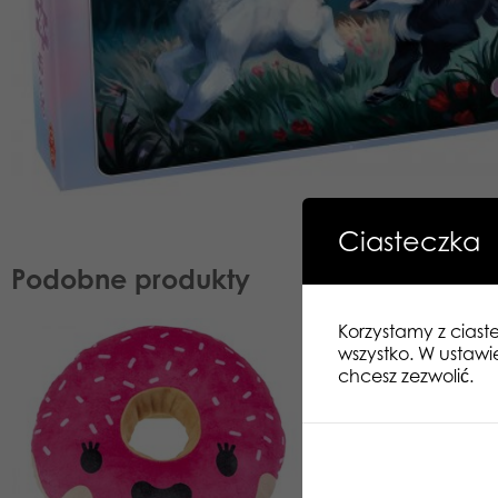
Ciasteczka
Podobne produkty
Korzystamy z ciast
wszystko. W ustawi
chcesz zezwolić.