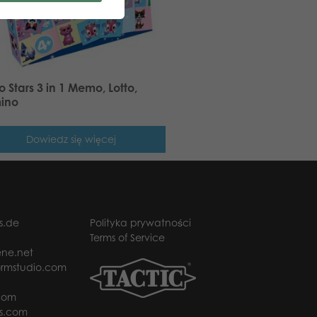
 Stars 3 in 1 Memo, Lotto,
ino
Dowiedz się więcej
s.de
Polityka prywatności
Terms of Service
ne.net
rmstudio.com
com
s.com