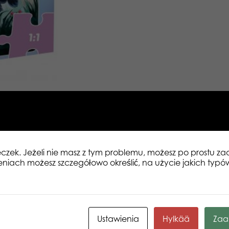
eczek. Jeżeli nie masz z tym problemu, możesz po prostu 
eniach możesz szczegółowo określić, na użycie jakich typó
Ustawienia
Hylkää
Zaa