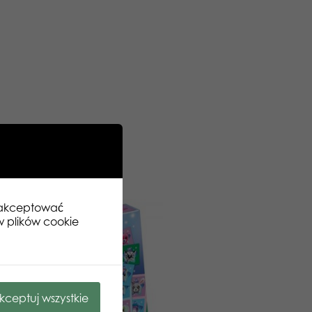
zaakceptować
w plików cookie
kceptuj wszystkie