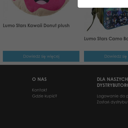
Lumo Stars Kawaii Donut plush
Lumo Stars Camo 
Dowiedz się więcej
Dowiedz się
O NAS
DLA NASZYCH
DYSTRYBUTO
Kontakt
Gdzie kupić?
Logowanie do 
Zostań dystryb