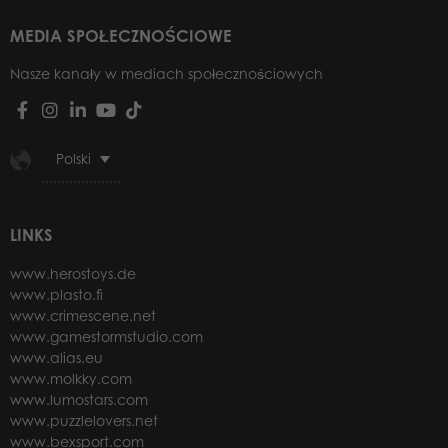
MEDIA SPOŁECZNOŚCIOWE
Nasze kanały w mediach społecznościowych
Polski
LINKS
www.herostoys.de
www.plasto.fi
www.crimescene.net
www.gamestormstudio.com
www.alias.eu
www.molkky.com
www.lumostars.com
www.puzzlelovers.net
www.bexsport.com