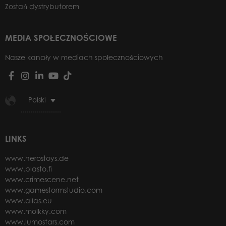
Zostań dystrybutorem
MEDIA SPOŁECZNOŚCIOWE
Nasze kanały w mediach społecznościowych
Polski
LINKS
www.herostoys.de
www.plasto.fi
www.crimescene.net
www.gamestormstudio.com
www.alias.eu
www.molkky.com
www.lumostars.com