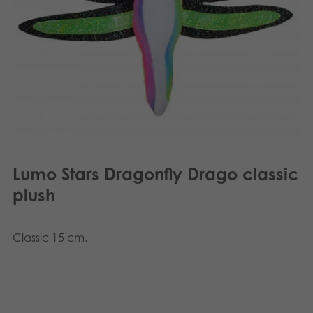
Dansk
Aplikacje
Nederlands
Français
Norsk
Svenska
Lumo Stars Dragonfly Drago classic
plush
Classic 15 cm.