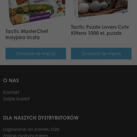
Tactic Puzzle Lovers Cute
Tactic MasterChef
Kittens 1000 el. puzzle
Indyjska Uczta
Dowiedz się więcej
Dowiedz się więcej
O NAS
Kontakt
Gdzie kupić?
DLA NASZYCH DYSTRYBUTORÓW
Logowanie do panelu b2b
Zostań dystrybutorem