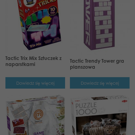
Tactic Trix Mix Sztuczek z
Tactic Trendy Tower gra
naparstkami
planszowa
Dowiedz się więcej
Dowiedz się więcej