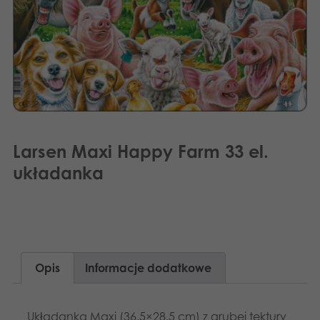
Svenska
Aplikacje
Larsen Maxi Happy Farm 33 el.
układanka
Opis
Informacje dodatkowe
Układanka Maxi (36.5×28.5 cm) z grubej tektury