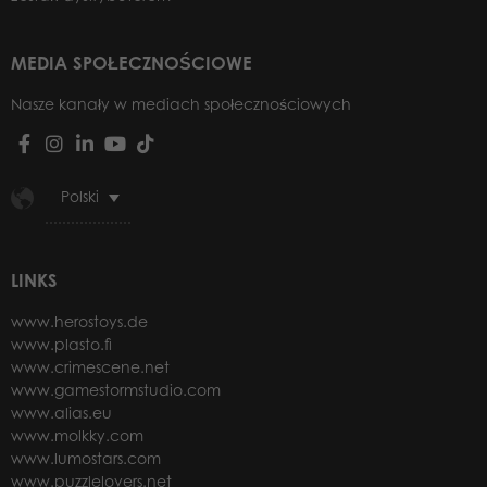
MEDIA SPOŁECZNOŚCIOWE
Nasze kanały w mediach społecznościowych
Polski
LINKS
www.herostoys.de
www.plasto.fi
www.crimescene.net
www.gamestormstudio.com
www.alias.eu
www.molkky.com
www.lumostars.com
www.puzzlelovers.net