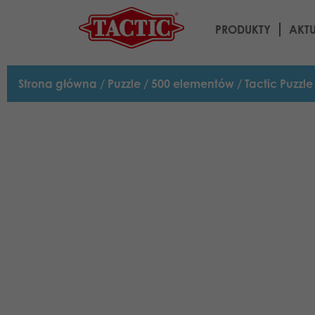
PRODUKTY
AKT
Strona główna
/
Puzzle
/
500 elementów
/ Tactic Puzzle