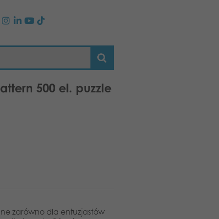
attern 500 el. puzzle
wane zarówno dla entuzjastów