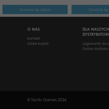
Dowiedz się więcej
Dowiedz się
O NAS
DLA NASZYCH
DYSTRYBUTO
Kontakt
Gdzie kupić?
Logowanie do 
Zostań dystryb
© Tactic Games 2026