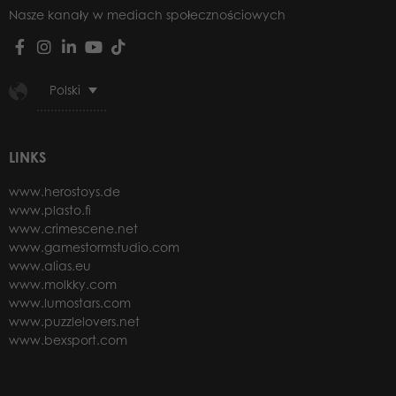
Nasze kanały w mediach społecznościowych
Polski
LINKS
www.herostoys.de
www.plasto.fi
www.crimescene.net
www.gamestormstudio.com
www.alias.eu
www.molkky.com
www.lumostars.com
www.puzzlelovers.net
www.bexsport.com