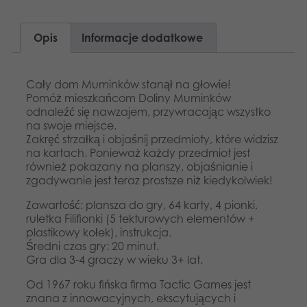
Aplikacje
Opis
Informacje dodatkowe
Cały dom Muminków stanął na głowie!
Pomóż mieszkańcom Doliny Muminków
odnaleźć się nawzajem, przywracając wszystko
na swoje miejsce.
Zakręć strzałką i objaśnij przedmioty, które widzisz
na kartach. Ponieważ każdy przedmiot jest
również pokazany na planszy, objaśnianie i
zgadywanie jest teraz prostsze niż kiedykolwiek!
Zawartość: plansza do gry, 64 karty, 4 pionki,
ruletka Filifionki (5 tekturowych elementów +
plastikowy kołek), instrukcja.
Średni czas gry: 20 minut.
Gra dla 3-4 graczy w wieku 3+ lat.
Od 1967 roku fińska firma Tactic Games jest
znana z innowacyjnych, ekscytujących i