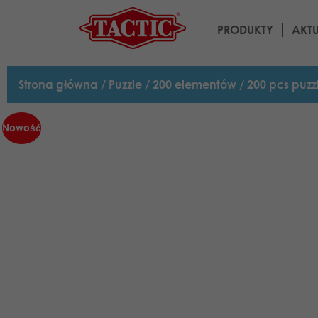
PRODUKTY
AKT
Strona główna
/
Puzzle
/
200 elementów
/ 200 pcs puzz
Nowość