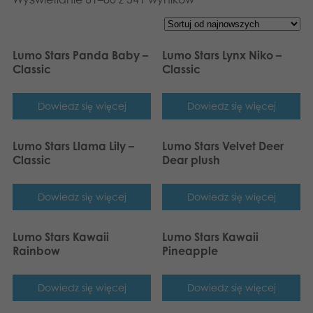
Lumo Stars Panda Baby –
Lumo Stars Lynx Niko –
Classic
Classic
Dowiedz się więcej
Dowiedz się więcej
Lumo Stars Llama Lily –
Lumo Stars Velvet Deer
Classic
Dear plush
Dowiedz się więcej
Dowiedz się więcej
Lumo Stars Kawaii
Lumo Stars Kawaii
Rainbow
Pineapple
Dowiedz się więcej
Dowiedz się więcej