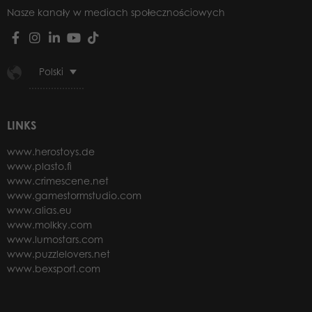
Nasze kanały w mediach społecznościowych
Polski
LINKS
www.herostoys.de
www.plasto.fi
www.crimescene.net
www.gamestormstudio.com
www.alias.eu
www.molkky.com
www.lumostars.com
www.puzzlelovers.net
www.bexsport.com