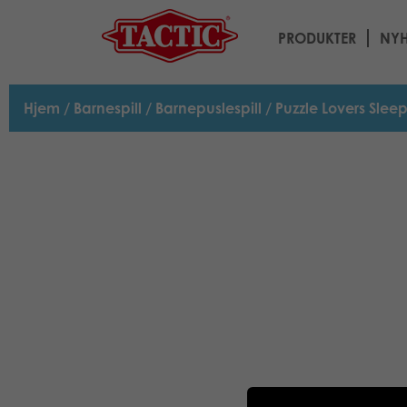
PRODUKTER
NYH
Hjem
/
Barnespill
/
Barnepuslespill
/ Puzzle Lovers Slee