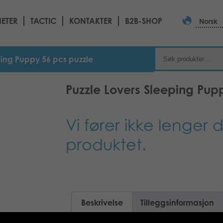
ETER
TACTIC
KONTAKTER
B2B-SHOP
Norsk
ping Puppy 56 pcs puzzle
Puzzle Lovers Sleeping Pup
Vi fører ikke lenger 
produktet.
Beskrivelse
Tilleggsinformasjon