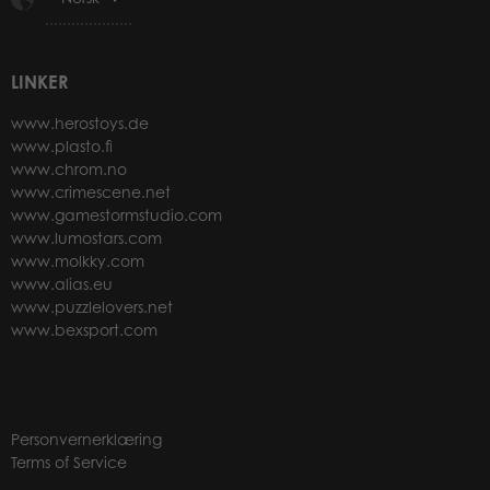
LINKER
www.herostoys.de
www.plasto.fi
www.chrom.no
www.crimescene.net
www.gamestormstudio.com
www.lumostars.com
www.molkky.com
www.alias.eu
www.puzzlelovers.net
www.bexsport.com
Personvernerklæring
Terms of Service