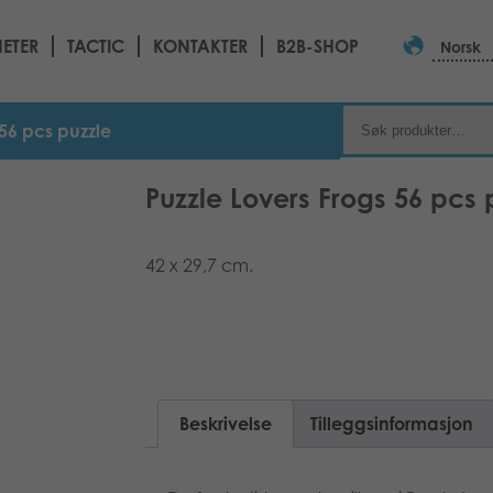
ETER
TACTIC
KONTAKTER
B2B-SHOP
Norsk
 56 pcs puzzle
Puzzle Lovers Frogs 56 pcs 
42 x 29,7 cm.
Beskrivelse
Tilleggsinformasjon