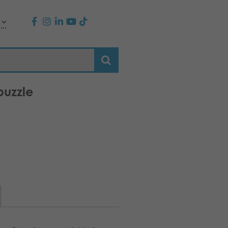
puzzle