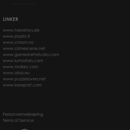
LINKER
www.herostoys.de
www.plasto.fi
www.chrom.no
www.crimescene.net
www.gamestormstudio.com
www.lumostars.com
www.molkky.com
www.alias.eu
www.puzzlelovers.net
www.bexsport.com
Personvernerklæring
Terms of Service