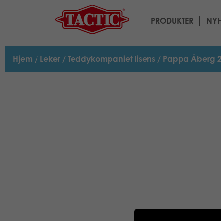
PRODUKTER
NYH
Hjem
/
Leker
/
Teddykompaniet lisens
/ Pappa Åberg 