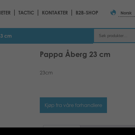
ETER
TACTIC
KONTAKTER
B2B-SHOP
Norsk
23 cm
Pappa Åberg 23 cm
23cm
Kjøp fra våre forhandlere
Beskrivelse
Tilleggsinformasjon