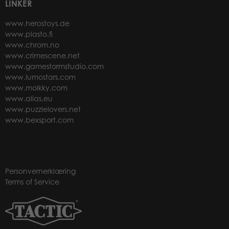
LINKER
www.herostoys.de
www.plasto.fi
www.chrom.no
www.crimescene.net
www.gamestormstudio.com
www.lumostars.com
www.molkky.com
www.alias.eu
www.puzzlelovers.net
www.bexsport.com
Personvernerklæring
Terms of Service