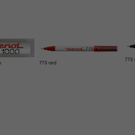
775 
n
775 rød