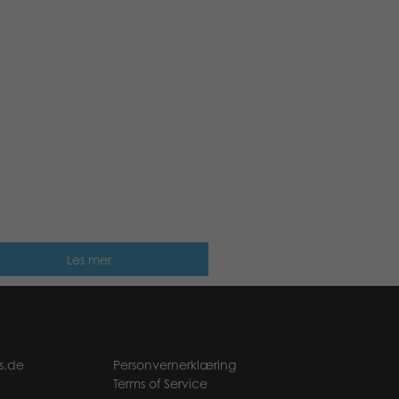
Les mer
s.de
Personvernerklæring
Terms of Service