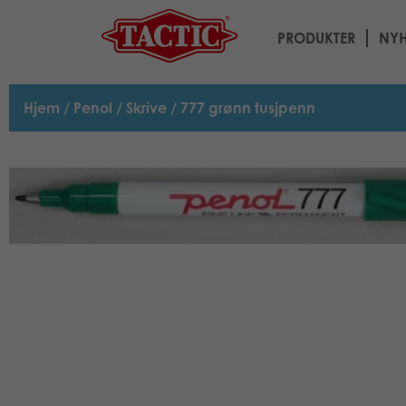
PRODUKTER
NYH
Hjem
/
Penol
/
Skrive
/ 777 grønn tusjpenn