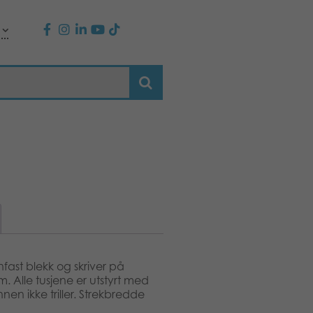
ast blekk og skriver på
m.m. Alle tusjene er utstyrt med
nen ikke triller. Strekbredde