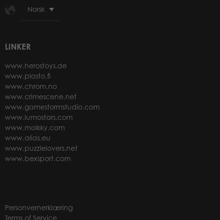
Norsk
LINKER
www.herostoys.de
www.plasto.fi
www.chrom.no
www.crimescene.net
www.gamestormstudio.com
www.lumostars.com
www.molkky.com
www.alias.eu
www.puzzlelovers.net
www.bexsport.com
Personvernerklæring
Terms of Service