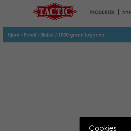
PRODUKTER
NYH
Hjem
/
Penol
/
Skrive
/ 1000 grønn tusjpenn
Cookies