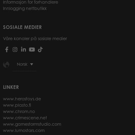
Informasjon for forhandlere
Innlogging nettbutikk
SOSIALE MEDIER
Våre kanaler på sosiale medier
Norsk
LINKER
www.herostoys.de
www.plasto.fi
www.chrom.no
www.crimescene.net
www.gamestormstudio.com
www.lumostars.com