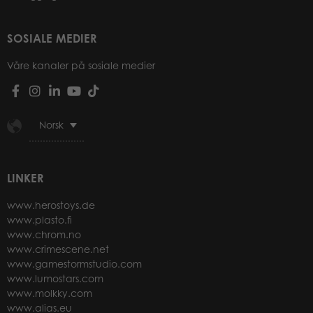
SOSIALE MEDIER
Våre kanaler på sosiale medier
Norsk
LINKER
www.herostoys.de
www.plasto.fi
www.chrom.no
www.crimescene.net
www.gamestormstudio.com
www.lumostars.com
www.molkky.com
www.alias.eu