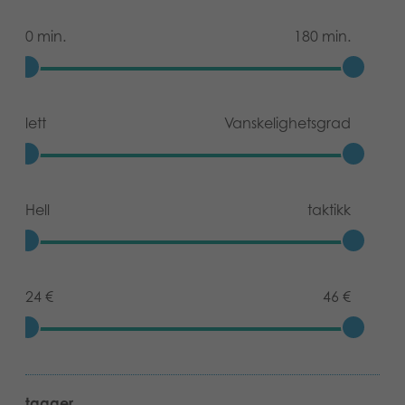
0 min.
180 min.
lett
Vanskelighetsgrad
Hell
taktikk
24 €
46 €
tagger