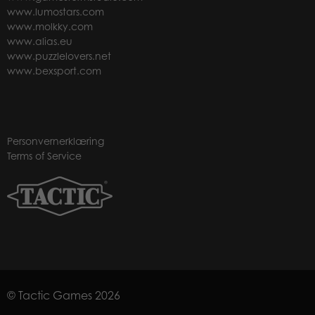
www.lumostars.com
www.molkky.com
www.alias.eu
www.puzzlelovers.net
www.bexsport.com
Personvernerklæring
Terms of Service
© Tactic Games 2026