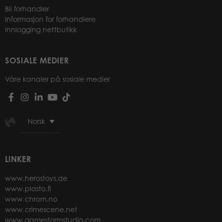
Bli forhandler
Informasjon for forhandlere
Innlogging nettbutikk
SOSIALE MEDIER
Våre kanaler på sosiale medier
Norsk
LINKER
www.herostoys.de
www.plasto.fi
www.chrom.no
www.crimescene.net
www.gamestormstudio.com