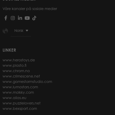
Våre kanaler på sosiale medier
Norsk
LINKER
www.herostoys.de
www.plasto.fi
www.chrom.no
www.crimescene.net
www.gamestormstudio.com
www.lumostars.com
www.molkky.com
www.alias.eu
www.puzzlelovers.net
www.bexsport.com