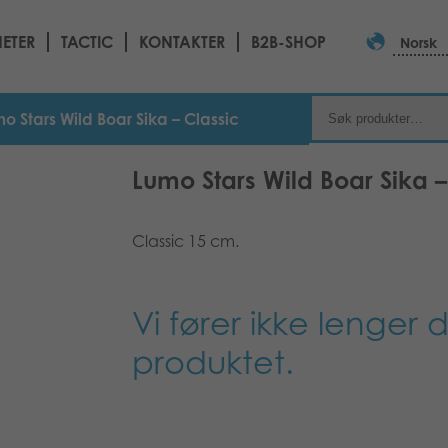
ETER
TACTIC
KONTAKTER
B2B-SHOP
Norsk
o Stars Wild Boar Sika – Classic
Lumo Stars Wild Boar Sika –
Classic 15 cm.
Vi fører ikke lenger 
produktet.