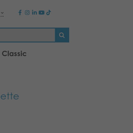
 Classic
dette