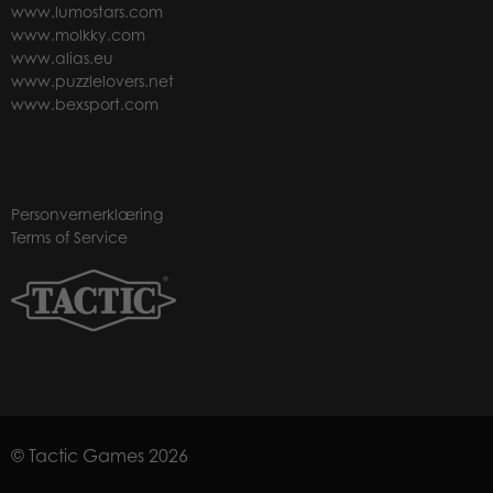
www.lumostars.com
www.molkky.com
www.alias.eu
www.puzzlelovers.net
www.bexsport.com
Personvernerklæring
Terms of Service
© Tactic Games 2026