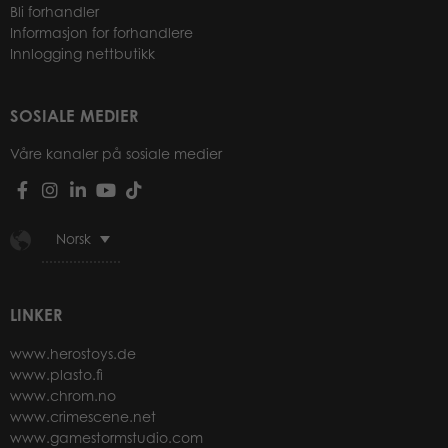
Bli forhandler
Informasjon for forhandlere
Innlogging nettbutikk
SOSIALE MEDIER
Våre kanaler på sosiale medier
Norsk
LINKER
www.herostoys.de
www.plasto.fi
www.chrom.no
www.crimescene.net
www.gamestormstudio.com