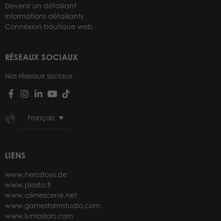
Devenir un détaillant
Informations détaillants
Connexion boutique web
RÉSEAUX SOCIAUX
Nos réseaux sociaux
Français
LIENS
www.herostoys.de
www.plasto.fi
www.crimescene.net
www.gamestormstudio.com
www.lumostars.com