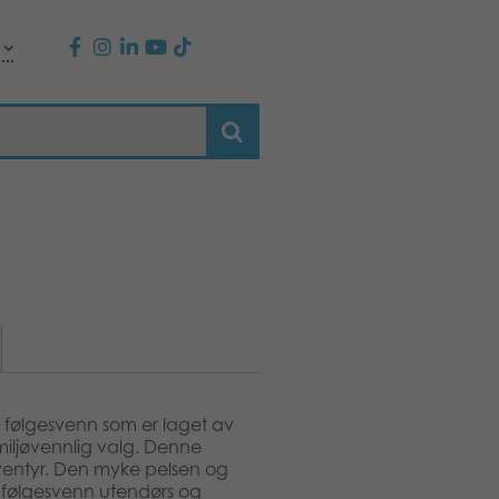
 følgesvenn som er laget av
t miljøvennlig valg. Denne
 eventyr. Den myke pelsen og
tt følgesvenn utendørs og