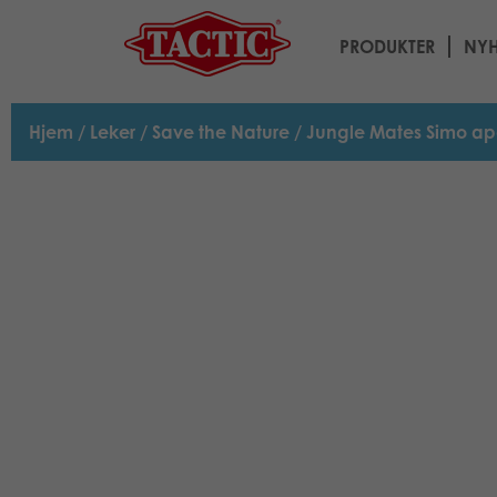
PRODUKTER
NYH
Hjem
/
Leker
/
Save the Nature
/ Jungle Mates Simo a