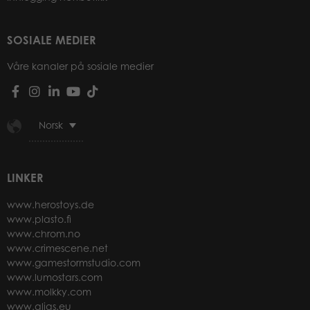
SOSIALE MEDIER
Våre kanaler på sosiale medier
Norsk
LINKER
www.herostoys.de
www.plasto.fi
www.chrom.no
www.crimescene.net
www.gamestormstudio.com
www.lumostars.com
www.molkky.com
www.alias.eu