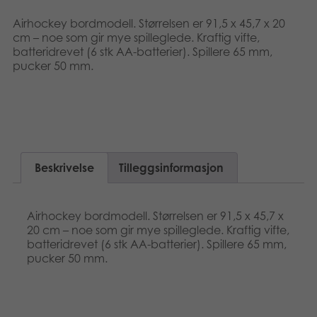
Dansk
Bøker
Airhockey bordmodell. Størrelsen er 91,5 x 45,7 x 20
cm – noe som gir mye spilleglede. Kraftig vifte,
Polski
batteridrevet (6 stk AA-batterier). Spillere 65 mm,
Applikasjoner
pucker 50 mm.
Svenska
Arkiverte produkter
Beskrivelse
Tilleggsinformasjon
Airhockey bordmodell. Størrelsen er 91,5 x 45,7 x
20 cm – noe som gir mye spilleglede. Kraftig vifte,
batteridrevet (6 stk AA-batterier). Spillere 65 mm,
pucker 50 mm.