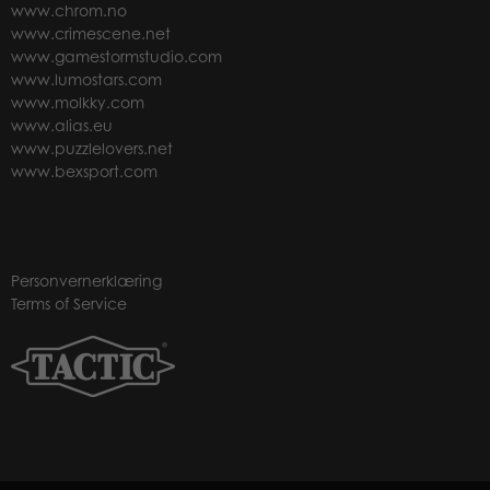
www.chrom.no
www.crimescene.net
www.gamestormstudio.com
www.lumostars.com
www.molkky.com
www.alias.eu
www.puzzlelovers.net
www.bexsport.com
Personvernerklæring
Terms of Service