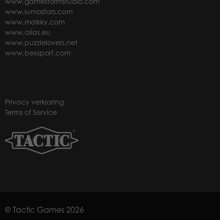
www.gamestormstudio.com
www.lumostars.com
www.molkky.com
www.alias.eu
www.puzzlelovers.net
www.bexsport.com
Privacy verklaring
Terms of Service
© Tactic Games 2026