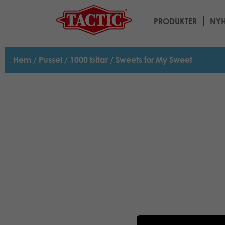
PRODUKTER
NYH
Hem
/
Pussel
/
1000 bitar
/ Sweets for My Sweet