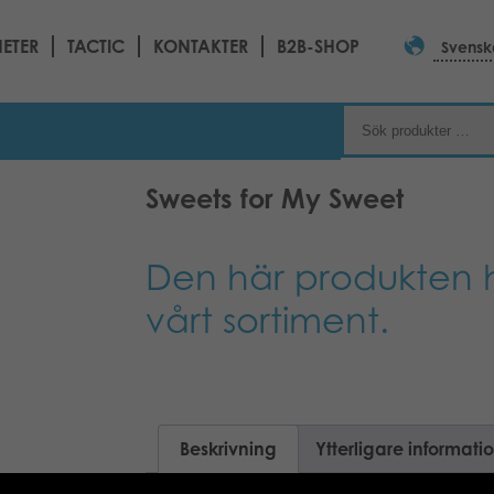
ETER
TACTIC
KONTAKTER
B2B-SHOP
Svensk
Sweets for My Sweet
Den här produkten h
vårt sortiment.
Beskrivning
Ytterligare informati