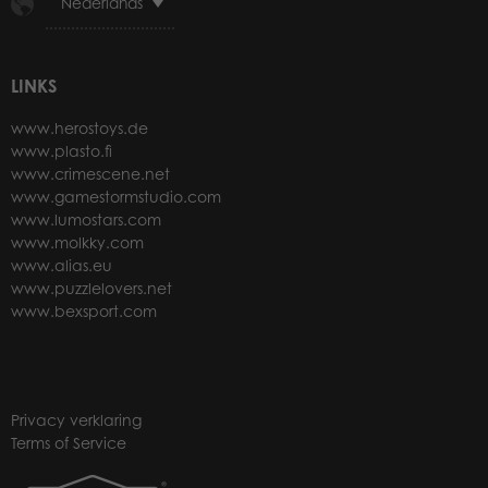
Nederlands
LINKS
www.herostoys.de
www.plasto.fi
www.crimescene.net
www.gamestormstudio.com
www.lumostars.com
www.molkky.com
www.alias.eu
www.puzzlelovers.net
www.bexsport.com
Privacy verklaring
Terms of Service