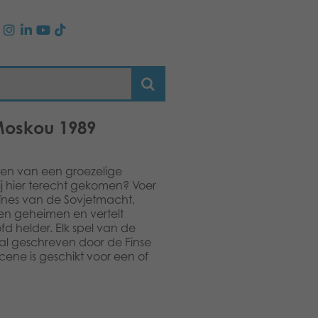
oskou 1989
ten van een groezelige
hij hier terecht gekomen? Voer
uïnes van de Sovjetmacht,
een geheimen en vertelt
d helder. Elk spel van de
al geschreven door de Finse
cene is geschikt voor een of