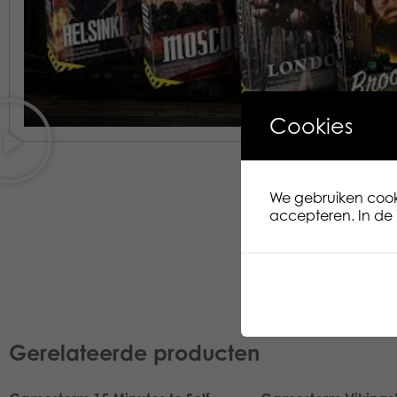
Cookies
We gebruiken cooki
accepteren. In de i
Gerelateerde producten