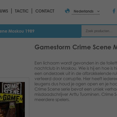
EUWS
TACTIC
CONTACT
Nederlands
ene Moskou 1989
Gamestorm Crime Scene M
Een lichaam wordt gevonden in de toilet
nachtclub in Moskou. Wie is hij en hoe is 
een onderzoek uit in de afbrokkelende r
verteerd door corruptie. Hier heeft ieder
leugens dus houd je ogen open en je hoof
Crime Scene serie bevat een uniek verha
misdaadschrijver Arttu Tuominen. Crime S
meerdere spelers.