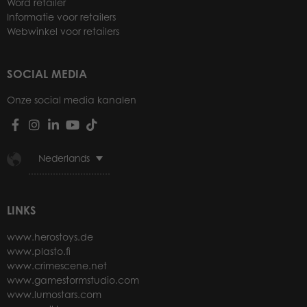
Word retailer
Informatie voor retailers
Webwinkel voor retailers
SOCIAL MEDIA
Onze social media kanalen
Nederlands
LINKS
www.herostoys.de
www.plasto.fi
www.crimescene.net
www.gamestormstudio.com
www.lumostars.com