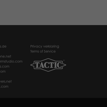
s.de
Privacy verklaring
Terms of Service
ne.net
rmstudio.com
s.com
com
ers.net
t.com