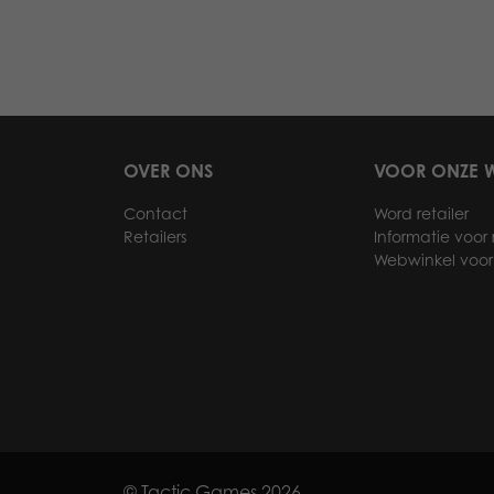
OVER ONS
VOOR ONZE W
Contact
Word retailer
Retailers
Informatie voor r
Webwinkel voor 
© Tactic Games 2026