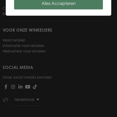
Alles Accepteren
Contact
Retailers
VOOR ONZE WINKELIERS
Word retailer
Informatie voor retailers
Webwinkel voor retailers
SOCIAL MEDIA
Onze social media kanalen
Nederlands