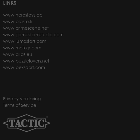
LINKS
www.herostoys.de
www.plasto.fi
www.crimescene.net
www.gamestormstudio.com
www.lumostars.com
www.molkky.com
www.alias.eu
www.puzzlelovers.net
www.bexsport.com
Privacy verklaring
Terms of Service