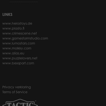
LINKS
www.herostoys.de
www.plasto.fi
www.crimescene.net
www.gamestormstudio.com
www.lumostars.com
www.molkky.com
www.alias.eu
www.puzzlelovers.net
www.bexsport.com
Privacy verklaring
Terms of Service