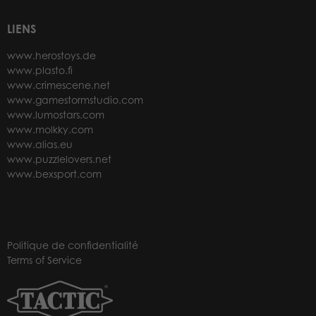
LIENS
www.herostoys.de
www.plasto.fi
www.crimescene.net
www.gamestormstudio.com
www.lumostars.com
www.molkky.com
www.alias.eu
www.puzzlelovers.net
www.bexsport.com
Politique de confidentialité
Terms of Service