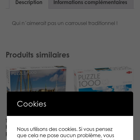
Description
Informations complémentaires
Qui n´aimerait pas un carrousel traditionnel !
Produits similaires
Cookies
Tactic Puzzle Lovers
Kronborg Castle 1000 pcs
Nous utilisons des cookies. Si vous pensez
puzzle
Tactic Puzzle Lovers View
que cela ne pose aucun problème, vous