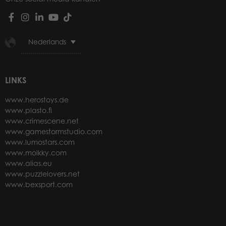
Nederlands
LINKS
www.herostoys.de
www.plasto.fi
www.crimescene.net
www.gamestormstudio.com
www.lumostars.com
www.molkky.com
www.alias.eu
www.puzzlelovers.net
www.bexsport.com