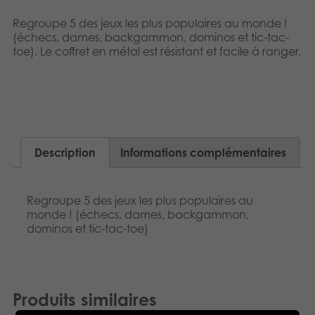
Dansk
Produits archivés
Regroupe 5 des jeux les plus populaires au monde !
(échecs, dames, backgammon, dominos et tic-tac-
Nederlands
toe). Le coffret en métal est résistant et facile à ranger.
Applications mobiles
Norsk
Polski
Svenska
Description
Informations complémentaires
Deutsch
Regroupe 5 des jeux les plus populaires au
monde ! (échecs, dames, backgammon,
dominos et tic-tac-toe)
Produits similaires