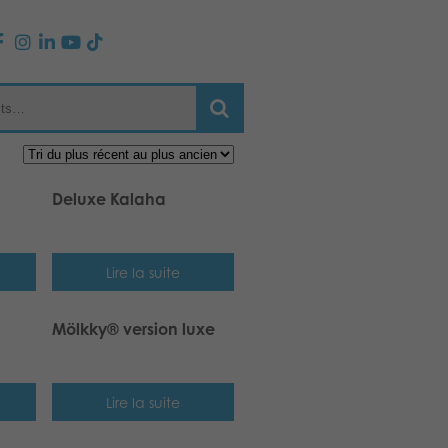
Deluxe Kalaha
Lire la suite
Mölkky® version luxe
Lire la suite