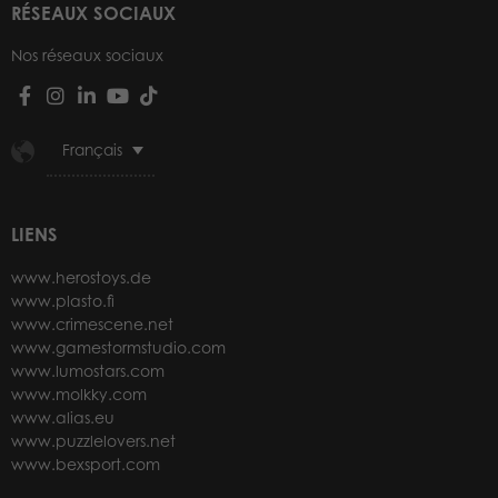
RÉSEAUX SOCIAUX
Nos réseaux sociaux
Français
LIENS
www.herostoys.de
www.plasto.fi
www.crimescene.net
www.gamestormstudio.com
www.lumostars.com
www.molkky.com
www.alias.eu
www.puzzlelovers.net
www.bexsport.com