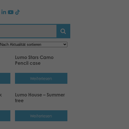
Lumo Stars Camo
Pencil case
Weiterlesen
k
Lumo House – Summer
tree
Weiterlesen