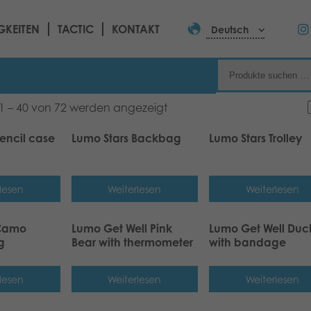
GKEITEN
TACTIC
KONTAKT
Deutsch
21 – 40 von 72 werden angezeigt
encil case
Lumo Stars Backbag
Lumo Stars Trolley
lesen
Weiterlesen
Weiterlesen
 Camo
Lumo Get Well Pink
Lumo Get Well Duc
g
Bear with thermometer
with bandage
lesen
Weiterlesen
Weiterlesen