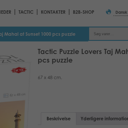
EDER
TACTIC
KONTAKTER
B2B-SHOP
Dansk
Taj Mahal at Sunset 1000 pcs puzzle
Tactic Puzzle Lovers Taj Ma
pcs puzzle
67 x 48 cm.
Beskrivelse
Yderligere informatio