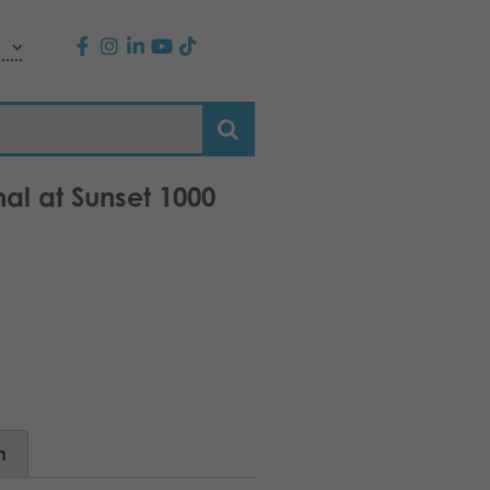
hal at Sunset 1000
n