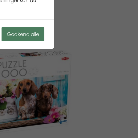
tillinger kan du
Godkend alle