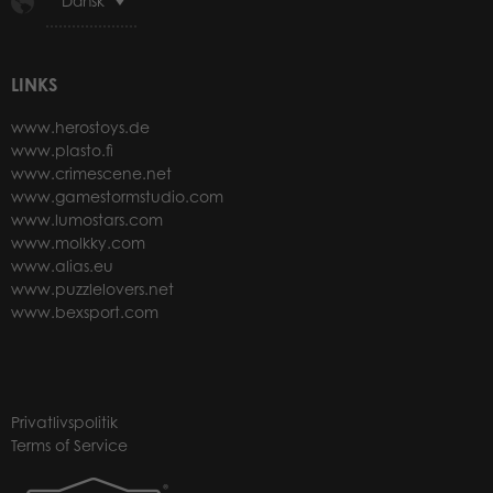
Dansk
LINKS
www.herostoys.de
www.plasto.fi
www.crimescene.net
www.gamestormstudio.com
www.lumostars.com
www.molkky.com
www.alias.eu
www.puzzlelovers.net
www.bexsport.com
Privatlivspolitik
Terms of Service