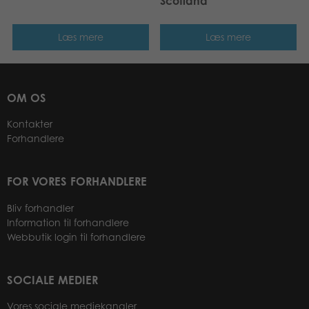
Scotland
Læs mere
Læs mere
OM OS
Kontakter
Forhandlere
FOR VORES FORHANDLERE
Bliv forhandler
Information til forhandlere
Webbutik login til forhandlere
SOCIALE MEDIER
Vores sociale mediekanaler