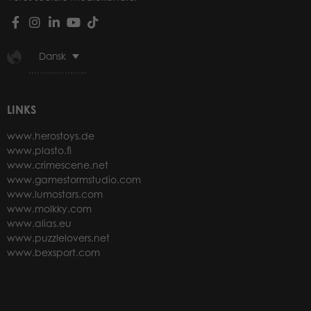
Dansk
LINKS
www.herostoys.de
www.plasto.fi
www.crimescene.net
www.gamestormstudio.com
www.lumostars.com
www.molkky.com
www.alias.eu
www.puzzlelovers.net
www.bexsport.com