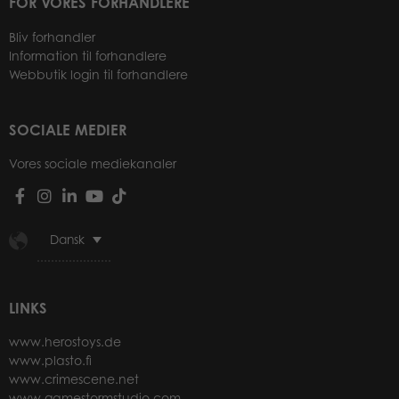
FOR VORES FORHANDLERE
Bliv forhandler
Information til forhandlere
Webbutik login til forhandlere
SOCIALE MEDIER
Vores sociale mediekanaler
Dansk
LINKS
www.herostoys.de
www.plasto.fi
www.crimescene.net
www.gamestormstudio.com