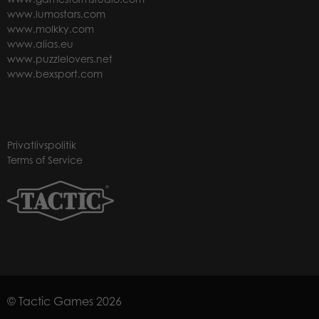
www.lumostars.com
www.molkky.com
www.alias.eu
www.puzzlelovers.net
www.bexsport.com
Privatlivspolitik
Terms of Service
© Tactic Games 2026