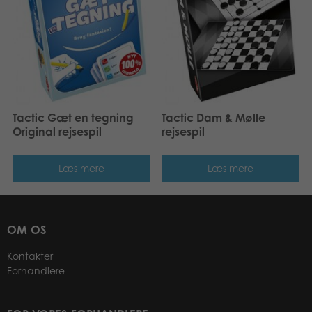
Tactic Gæt en tegning
Tactic Dam & Mølle
Original rejsespil
rejsespil
Læs mere
Læs mere
OM OS
Kontakter
Forhandlere