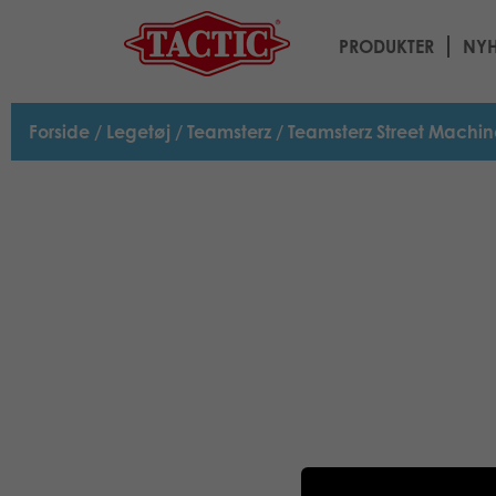
PRODUKTER
NYH
Forside
/
Legetøj
/
Teamsterz
/ Teamsterz Street Machin