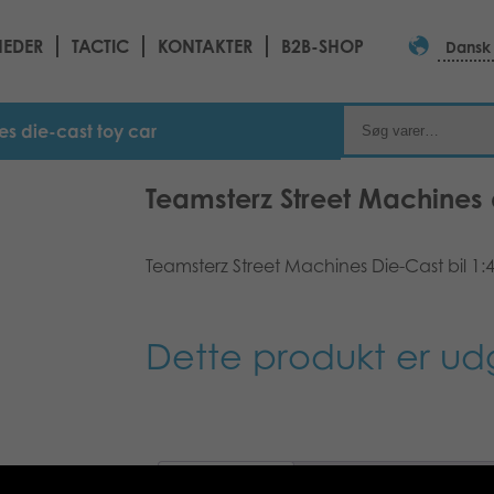
EDER
TACTIC
KONTAKTER
B2B-SHOP
Dansk
es die-cast toy car
Teamsterz Street Machines 
Teamsterz Street Machines Die-Cast bil 1:
Dette produkt er ud
Beskrivelse
Yderligere informatio